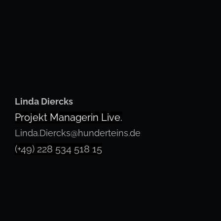
Linda Diercks
Projekt Managerin Live.
Linda.Diercks@hunderteins.de
(+49) 228 534 518 15