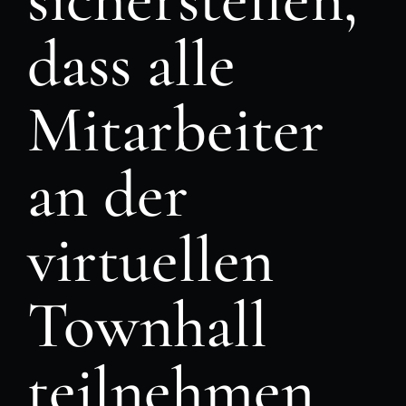
dass alle
Mitarbeiter
an der
virtuellen
Townhall
teilnehmen