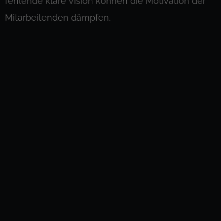
fehlende klare Vision können die Motivation der
Mitarbeitenden dämpfen.