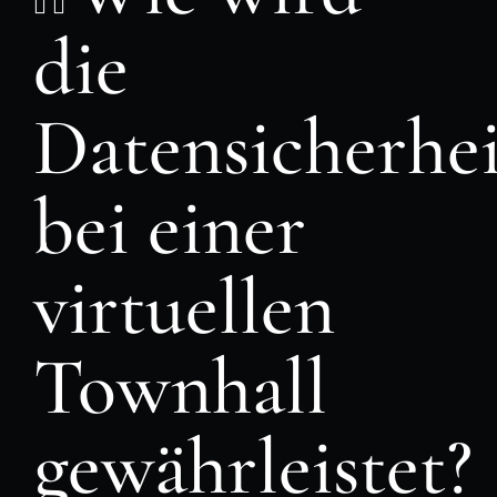
die
Datensicherhei
bei einer
virtuellen
Townhall
gewährleistet?