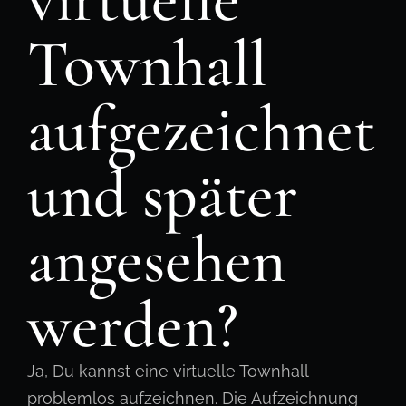
Townhall
aufgezeichnet
und später
angesehen
werden?
Ja, Du kannst eine virtuelle Townhall
problemlos aufzeichnen. Die Aufzeichnung