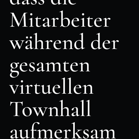
Mitarbeiter
während der
gesamten
virtuellen
Townhall
aufmerksam