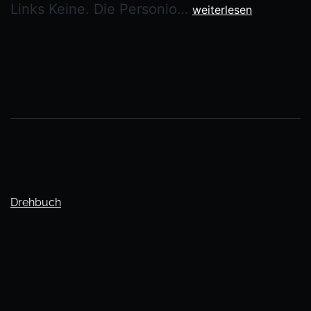
Links Keine. Die Personio…
weiterlesen
Drehbuch