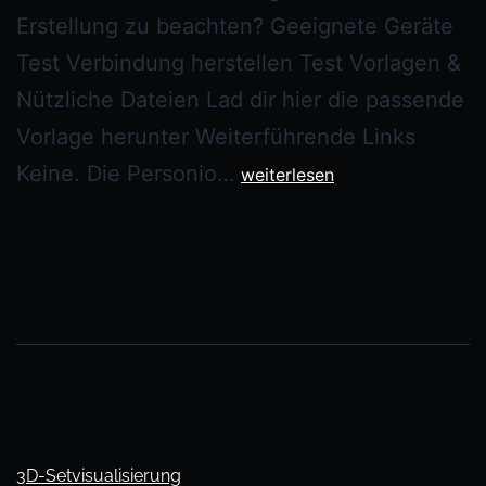
Erstellung zu beachten? Geeignete Geräte
Test Verbindung herstellen Test Vorlagen &
Nützliche Dateien Lad dir hier die passende
Vorlage herunter Weiterführende Links
Keine. Die Personio…
weiterlesen
3D-Setvisualisierung