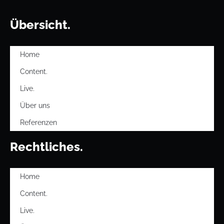
Übersicht.
Home
Content.
Live.
Über uns
Referenzen
Rechtliches.
Home
Content.
Live.